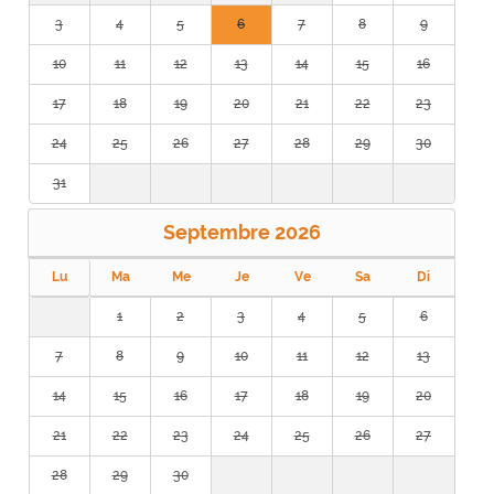
3
4
5
6
7
8
9
10
11
12
13
14
15
16
17
18
19
20
21
22
23
24
25
26
27
28
29
30
31
Septembre
2026
Lu
Ma
Me
Je
Ve
Sa
Di
1
2
3
4
5
6
7
8
9
10
11
12
13
14
15
16
17
18
19
20
21
22
23
24
25
26
27
28
29
30