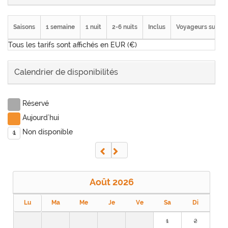
Saisons
1 semaine
1 nuit
2-6 nuits
Inclus
Voyageurs suppl
Tous les tarifs sont affichés en EUR (€)
Calendrier de disponibilités
Réservé
Aujourd'hui
Non disponible
1
Août
2026
Lu
Ma
Me
Je
Ve
Sa
Di
1
2