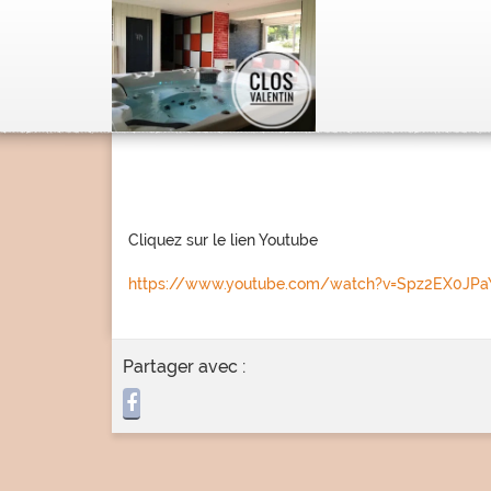
Cliquez sur le lien Youtube
https://www.youtube.com/watch?v=Spz2EX0JPa
Partager avec :