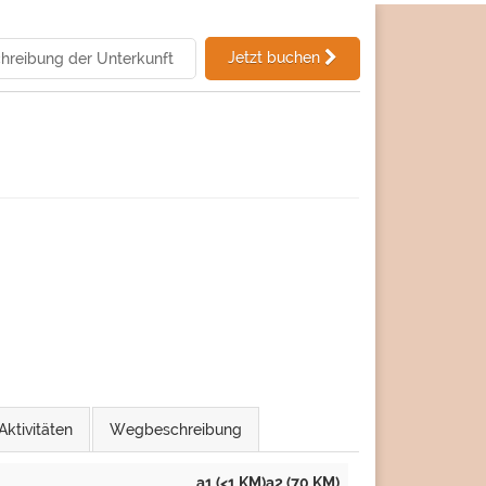
Jetzt buchen
hreibung der Unterkunft
Aktivitäten
Wegbeschreibung
a1 (<1 KM)a2 (70 KM)